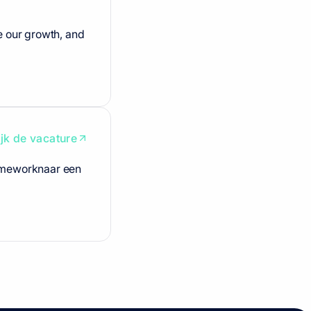
e our growth, and
jk de vacature
rameworknaar een