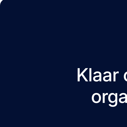
Klaar 
orga