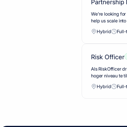
Partnership
We’re looking for
help us scale int
Hybrid
Full-
Risk Officer
Als RiskOfficer d
hoger niveau te ti
Hybrid
Full-