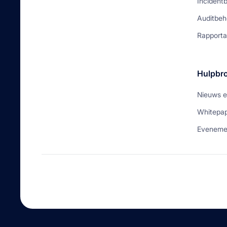
Incident
Auditbeh
Rapporta
Hulpbr
Nieuws e
Whitepa
Eveneme