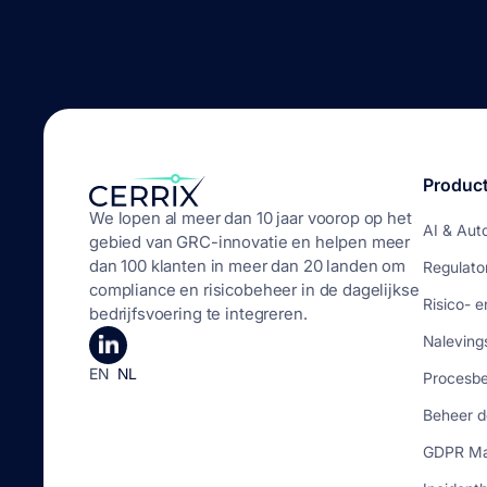
Produc
We lopen al meer dan 10 jaar voorop op het
AI & Aut
gebied van GRC-innovatie en helpen meer
dan 100 klanten in meer dan 20 landen om
Regulato
compliance en risicobeheer in de dagelijkse
Risico- 
bedrijfsvoering te integreren.
Naleving
EN
NL
Procesb
Beheer d
GDPR M