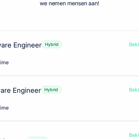
we nemen mensen aan!
ware Engineer
Beki
Hybrid
time
ware Engineer
Beki
Hybrid
time
Beki