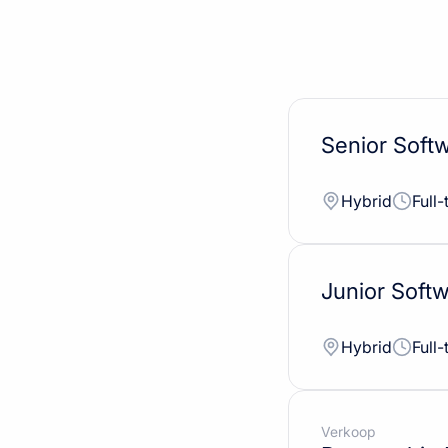
Senior Soft
Hybrid
Full-
Junior Soft
Hybrid
Full-
Verkoop