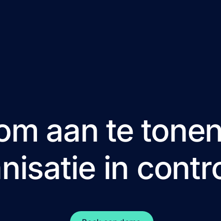
om aan te tonen
nisatie
in contr