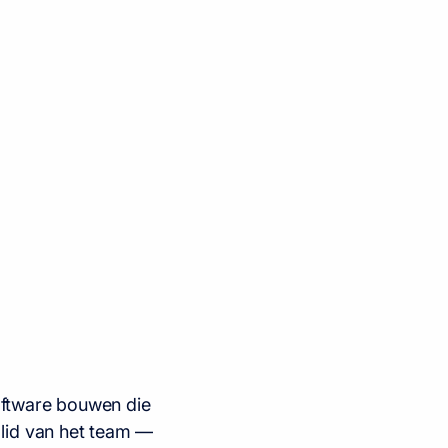
oftware bouwen die
 lid van het team —