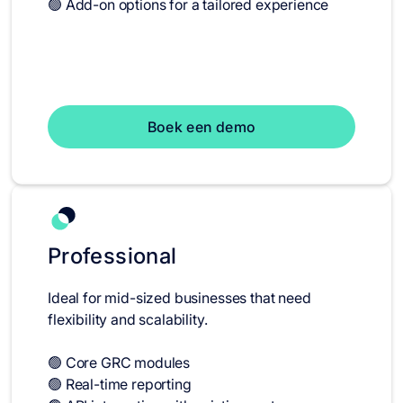
🟢 Add-on options for a tailored experience
Boek een demo
Professional
Ideal for mid-sized businesses that need
flexibility and scalability.
🟢 Core GRC modules
🟢 Real-time reporting