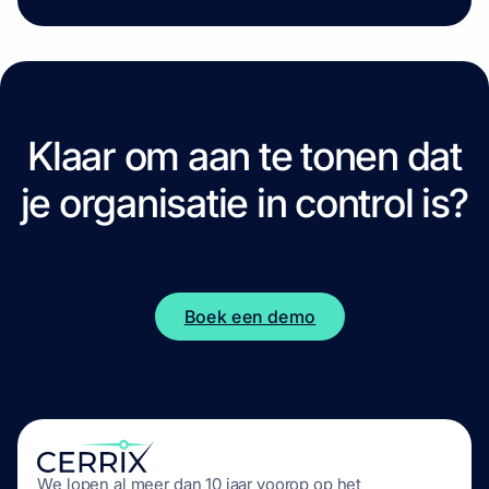
Klaar om aan te tonen dat
je organisatie
in control
is?
Boek een demo
We lopen al meer dan 10 jaar voorop op het