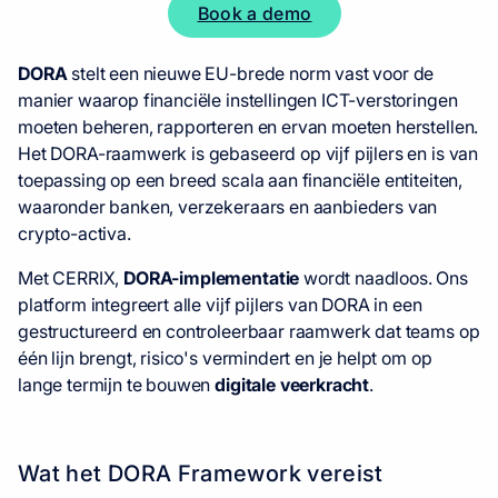
Book a demo
DORA
stelt een nieuwe EU-brede norm vast voor de
manier waarop financiële instellingen ICT-verstoringen
moeten beheren, rapporteren en ervan moeten herstellen.
Het DORA-raamwerk is gebaseerd op vijf pijlers en is van
toepassing op een breed scala aan financiële entiteiten,
waaronder banken, verzekeraars en aanbieders van
crypto-activa.
Met CERRIX,
DORA-implementatie
wordt naadloos. Ons
platform integreert alle vijf pijlers van DORA in een
gestructureerd en controleerbaar raamwerk dat teams op
één lijn brengt, risico's vermindert en je helpt om op
lange termijn te bouwen
digitale veerkracht
.
Wat het DORA Framework vereist