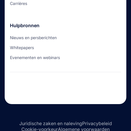
Carrières
Hulpbronnen
Nieuws en persberichten
Whitepapers
Evenementen en webinars
Juridische zaken en naleving
Privacybeleid
Cookie-voorkeur
Algemene voorwaarden